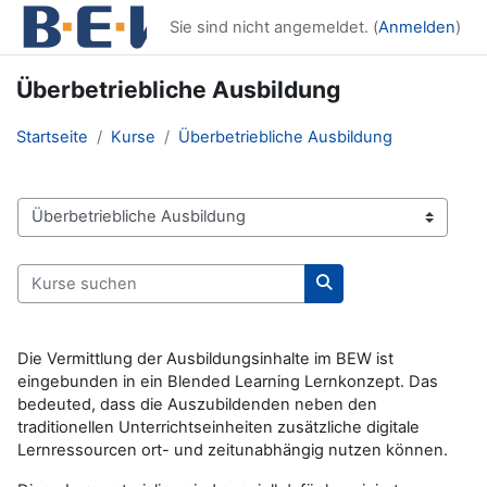
Zum Hauptinhalt
Sie sind nicht angemeldet. (
Anmelden
)
Überbetriebliche Ausbildung
Startseite
Kurse
Überbetriebliche Ausbildung
Kursbereiche
Kurse suchen
Kurse suchen
Die Vermittlung der Ausbildungsinhalte im BEW ist
eingebunden in ein Blended Learning Lernkonzept. Das
bedeuted, dass die Auszubildenden neben den
traditionellen Unterrichtseinheiten zusätzliche digitale
Lernressourcen ort- und zeitunabhängig nutzen können.