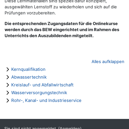
Diese Lernmaterialien sind speziell dafür konzipiert,
ausgewählten Lernstoff zu wiederholen und sich auf die
Prüfungen vorzubereiten.
Die entsprechenden Zugangsdaten für die Onlinekurse
werden durch das BEW eingerichtet und im Rahmen des
Unterrichts den Auszubildenden mitgeteilt.
Alles aufklappen
Kernqualifikation
Abwassertechnik
Kreislauf- und Abfallwirtschaft
Wasserversorgungstechnik
Rohr-, Kanal- und Industrieservice
Blöcke
Ergänzungsblöcke
Sie sind nicht angemeldet. (
Anmelden
)