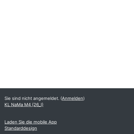
Sie sind nicht angemeldet. (
Anmelden
)
KL NaMa M4 (26_I)
Laden Sie die mobile App
Standarddesign