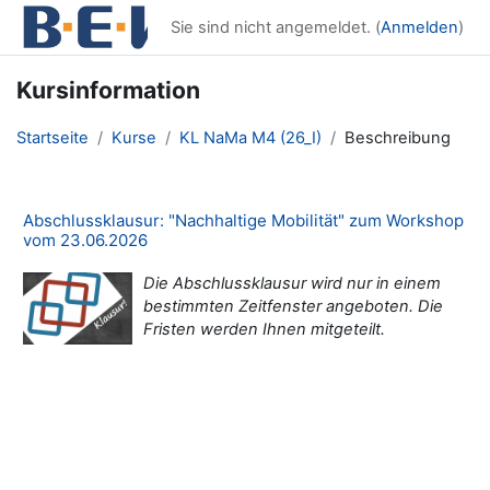
Zum Hauptinhalt
Sie sind nicht angemeldet. (
Anmelden
)
Kursinformation
Startseite
Kurse
KL NaMa M4 (26_I)
Beschreibung
Abschlussklausur: "Nachhaltige Mobilität" zum Workshop
vom 23.06.2026
Die Abschlussklausur wird nur in einem
bestimmten Zeitfenster angeboten. Die
Fristen werden Ihnen mitgeteilt.
Blöcke
Ergänzungsblöcke