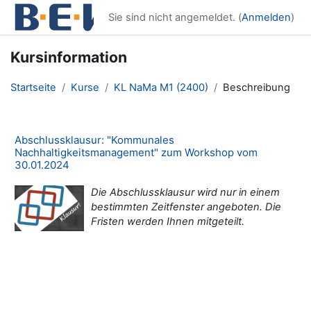
Zum Hauptinhalt
Sie sind nicht angemeldet. (
Anmelden
)
Kursinformation
Startseite
Kurse
KL NaMa M1 (2400)
Beschreibung
Abschlussklausur: "Kommunales
Nachhaltigkeitsmanagement" zum Workshop vom
30.01.2024
Die Abschlussklausur wird nur in einem
bestimmten Zeitfenster angeboten. Die
Fristen werden Ihnen mitgeteilt.
Blöcke
Ergänzungsblöcke