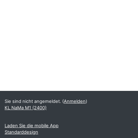
Sie sind nicht angemeldet. (
Anmelden
)
KL NaMa M1 (2400)
Laden Sie die mobile App
Standarddesign