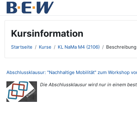
Zum Hauptinhalt
Kursinformation
Startseite
Kurse
KL NaMa M4 (2106)
Beschreibung
Abschlussklausur: "Nachhaltige Mobilität" zum Workshop v
Die Abschlussklausur wird nur in einem best