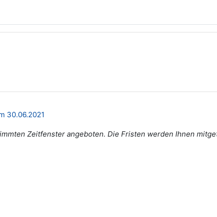
om 30.06.2021
immten Zeitfenster angeboten. Die Fristen werden Ihnen mitgete