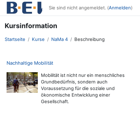
Zum Hauptinhalt
Sie sind nicht angemeldet. (
Anmelden
)
Kursinformation
Startseite
Kurse
NaMa 4
Beschreibung
Nachhaltige Mobilität
Mobilität ist nicht nur ein menschliches
Grundbedürfnis, sondern auch
Voraussetzung für die soziale und
ökonomische Entwicklung einer
Gesellschaft.
Blöcke
Ergänzungsblöcke